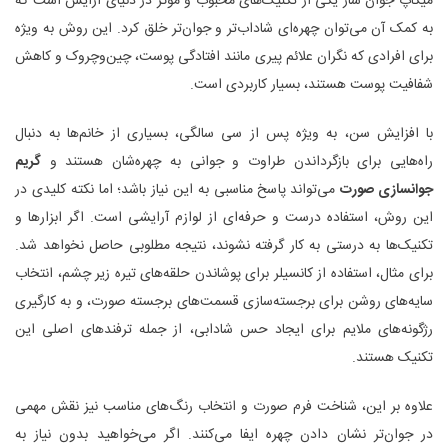
میکاپ جوان ساز یکی از تکنیک‌های محبوب و مؤثر در دنیای آرایش است که
به کمک آن می‌توان چهره‌ای شاداب‌تر و جوان‌تر خلق کرد. این روش به ویژه
برای افرادی که نگران علائم پیری مانند افتادگی پوست، چین‌وچروک و کاهش
شفافیت پوست هستند، بسیار کاربردی است.
با افزایش سن، به ویژه پس از سی سالگی، بسیاری از خانم‌ها به دنبال
راه‌هایی برای بازگرداندن طراوت و جوانی به چهره‌شان هستند و
گریم
جوانسازی صورت
می‌تواند پاسخ مناسبی به این نیاز باشد؛ اما نکته کلیدی در
این روش، استفاده درست و حرفه‌ای از لوازم آرایشی است. اگر ابزارها و
تکنیک‌ها به درستی به کار گرفته نشوند، نتیجه مطلوبی حاصل نخواهد شد.
برای مثال، استفاده از کانسیلر برای پوشاندن حلقه‌های تیره زیر چشم، انتخاب
سایه‌های روشن برای برجسته‌سازی قسمت‌های برجسته صورت، و به کارگیری
رژگونه‌های ملایم برای ایجاد حس شادابی، از جمله ترفندهای اصلی این
تکنیک هستند.
علاوه بر این، شناخت فرم صورت و انتخاب رنگ‌های مناسب نیز نقش مهمی
در جوان‌تر نشان دادن چهره ایفا می‌کنند. اگر می‌خواهید بدون نیاز به