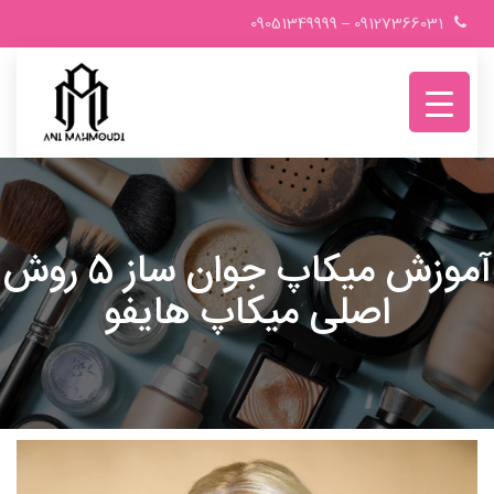
Ski
09051349999
–
09127366031
t
conten
آموزش میکاپ جوان ساز 5 روش
اصلی میکاپ هایفو