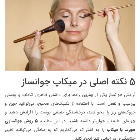
5 نکته اصلی در میکاپ جوانساز
آرایش جوانساز یکی از بهترین راه‌ها برای داشتن ظاهری شاداب و پوستی
بی‌عیب و نقص است. با استفاده از تکنیک‌های صحیح، می‌توانید چین و
چروک‌های ریز را محو کنید، درخشندگی طبیعی پوست را افزایش دهید و
چهره‌ای لطیف و جوان‌تر داشته باشید. در این مطلب،
5 روش جوانسازی
صورت با میکاپ
را به اشتراک می‌گذاریم که به سادگی می‌توانند تغییر
چشمگیری در زیبایی شما ایجاد کنند.