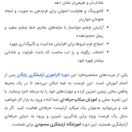
شاداب‌تر و طبیعی‌تر نشان دهد
کانتورینگ و هایلایت اصولی برای فرم‌دهی به صورت و ایجاد
جلوه‌ای جوان‌تر
آرایش چشم جوانساز با سایه‌های ملایم، خط چشم سفید و
ریمل حجم‌دهنده
اصلاح فرم ابروها برای افزایش جذابیت و تأثیرگذاری چهره
انتخاب رژگونه و رژ لب مناسب که باعث طراوت و شادابی
بیشتر چهره شود
یکی از مزیت‌های منحصربه‌فرد این
دوره کارآموزی آرایشگری رایگان
پس از
اتمام آموزش است. این فرصت به شما امکان می‌دهد تا در یک محیط
واقعی سالن زیبایی تمرین کرده و مهارت‌های خود را به مرحله اجرا برسانید. با
این تجربه عملی و
آموزش میکاپ حرفه ای
شما آماده ورود به بازار کار خواهید
شد و می‌توانید به‌عنوان یک میکاپ آرتیست حرفه‌ای فعالیت کنید. اگر به
دنبال یک فرصت ویژه برای یادگیری، تمرین و ورود به دنیای حرفه‌ای
آرایشگری هستید، این دوره
آموزشگاه آرایشگری محمودی
برای شماست.