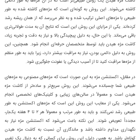
کاشت مژه هیدن یک روش طبیعی‌تر است که در آن مژه‌ها به ‌طور دائمی
کاشته می‌شوند. این روش به گونه‌ای است که مژه‌های کاشته‌ شده به‌ طور
طبیعی با مژه‌های اصلی ترکیب شده و به نظر می‌رسد که از همان ریشه رشد
کرده‌اند. یکی از مزایای این روش این است که نتایج آن به مدت طولانی‌تری
باقی می‌ماند. با این حال، به دلیل پیچیدگی بالا و نیاز به دقت و تجربه زیاد،
کاشت مژه هیدن باید توسط متخصصان حرفه‌ای انجام شود. همچنین، این
روش به دلیل دائمی بودن، نیاز به مراقبت بیشتر دارد، زیرا باید به ‌طور منظم
از مژه‌ها مراقبت کنید تا از آسیب ‌دیدگی یا عفونت جلوگیری شود.
در مقابل، اکستنشن مژه به این صورت است که مژه‌های مصنوعی به مژه‌های
طبیعی شما چسبانده می‌شوند. این روش سریع‌تر و ساده‌تر از کاشت مژه
هیدن است و معمولاً در سالن‌های زیبایی و کلینیک‌های تخصصی انجام
می‌شود. یکی از معایب این روش این است که مژه‌های اکستنشن به طور
طبیعی رشد نمی‌کنند و باید به ‌طور مرتب و معمولاً هر ۲ تا ۴ هفته یک‌بار،
مجدداً تعویض شوند. این نکته باعث می‌شود که اکستنشن مژه نیاز به
نگهداری مداوم داشته باشد و ماندگاری آن نسبت به کاشت مژه هیدن
کوتاه‌تر باشد. به همین دلیل، این روش برای کسانی که به دنبال یک تغییر