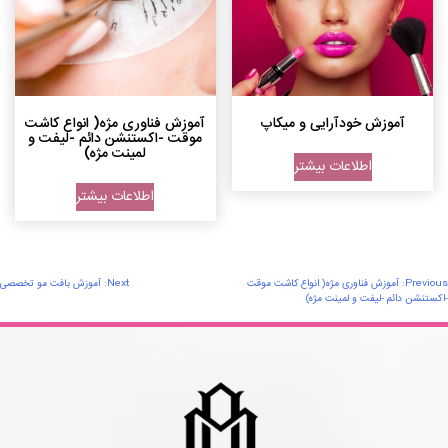
آموزش خودآرایی و میکاپ
آموزش فناوری مژه( انواع کاشت
موقت -اکستنشن دائم -لیفت و
لمینت مژه)
اطلاعات بیشتر
اطلاعات بیشتر
اهبری
Previous:
آموزش فناوری مژه( انواع کاشت موقت
Next:
آموزش بافت مو تخصصی
-اکستنشن دائم -لیفت و لمینت مژه)
وشته