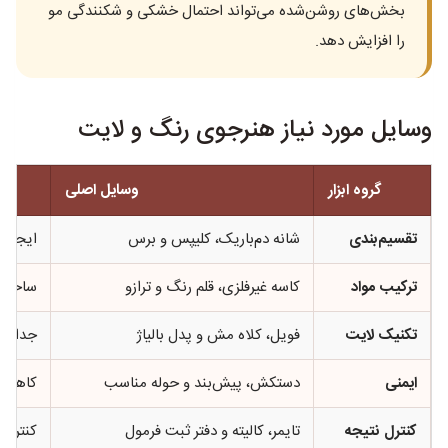
بخش‌های روشن‌شده می‌تواند احتمال خشکی و شکنندگی مو
را افزایش دهد.
وسایل مورد نیاز هنرجوی رنگ و لایت
گروه ابزار
وسایل اصلی
تقسیم‌بندی
شانه دم‌باریک، کلیپس و برس
ایجاد 
ترکیب مواد
کاسه غیرفلزی، قلم رنگ و ترازو
ساخت د
تکنیک لایت
فویل، کلاه مش و پدل بالیاژ
جداساز
ایمنی
دستکش، پیش‌بند و حوله مناسب
کاهش ت
کنترل نتیجه
تایمر، کالیته و دفتر ثبت فرمول
کنترل 