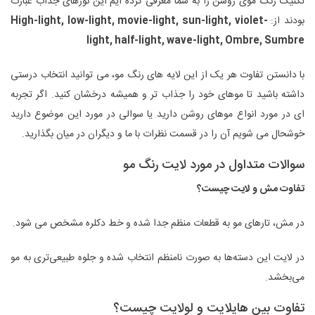
تکنیک رنگ موی روشن را به شما معرفی کرده ایم این نورهای جذاب عبارت
بودند از:
High-light, low-light, movie-light, sun-light, violet-
light, half-light, wave-light, Ombre, Sumbre
با دانستن تفاوت هر یک از این لایه های رنگ مو، می توانید انتخاب درستی
داشته باشید تا موهای خود را جذاب تر و همیشه درخشان کنید. اگر تجربه
ای در مورد انواع موهای روشن دارید یا سوالی در مورد این موضوع دارید
خوشحال می شویم آن را در قسمت نظرات با ما و دیگران در میان بگذارید.
سوالات متداول در مورد لایت رنگ مو
تفاوت مش و لایت چیست؟
در مش، تارهای مو به قطعات منظم جدا شده و خط دکلره مشخص می شود.
در لایت این دسته‌ها به صورت نامنظم انتخاب شده و جلوه طبیعی‌تری به مو
می‌بخشد.
تفاوت بین هایلایت و لو‌لایت چیست؟