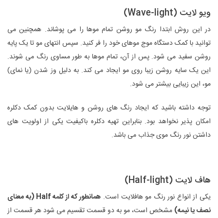
ویو‌ لایت (Wave-light)
در این روش ابتدا رنگ مو روشن تمام موها را می پوشاند. همچنین می
توانید با کمک دستگاه موج موهای خود را فر کنید. سپس انتهای مو تا یک پایه
روشن سفید می شود. پس از آن، تمام موها به طور مساوی رنگ می شوند.
این یک سایه روشن زیبا روی مو ایجاد می کند. به دلیل وز شدن (یا نمای)
مو، این زیبایی بیشتر می شود.
توجه داشته باشید که ایجاد رنگ های روشن و هایلایت بدون کمک دکلره
امکان پذیر نخواهد بود. بنابراین تهیه دکلره باکیفیت یکی از اولویت های
داشتن نور رنگ موی جذاب می باشد.
هاف‌ لایت (Half-light)
یکی از انواع نور رنگ مو هافلایت است.
همانطور که از کلمه Half (به معنای
نصف یا نیمه)
مشخص است، مو به دو قسمت تقسیم می شود هر قسمت از