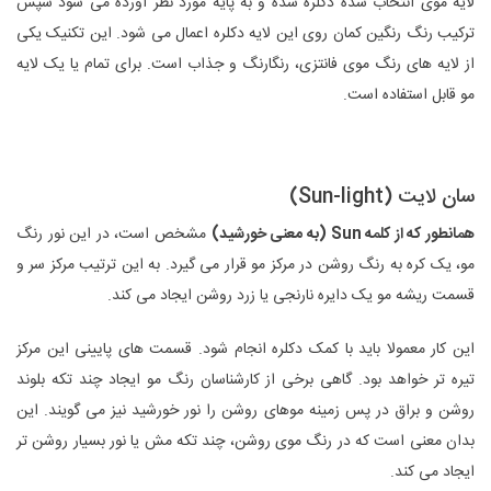
لایه موی انتخاب شده دکلره شده و به پایه مورد نظر آورده می شود سپس
ترکیب رنگ رنگین کمان روی این لایه دکلره اعمال می شود. این تکنیک یکی
از لایه های رنگ موی فانتزی، رنگارنگ و جذاب است. برای تمام یا یک لایه
مو قابل استفاده است.
سان‌ لایت (Sun-light)
همانطور که از کلمه Sun (به معنی خورشید)
مشخص است، در این نور رنگ
مو، یک کره به رنگ روشن در مرکز مو قرار می گیرد. به این ترتیب مرکز سر و
قسمت ریشه مو یک دایره نارنجی یا زرد روشن ایجاد می کند.
این کار معمولا باید با کمک دکلره انجام شود. قسمت های پایینی این مرکز
تیره تر خواهد بود. گاهی برخی از کارشناسان رنگ مو ایجاد چند تکه بلوند
روشن و براق در پس زمینه موهای روشن را نور خورشید نیز می گویند. این
بدان معنی است که در رنگ موی روشن، چند تکه مش یا نور بسیار روشن تر
ایجاد می کند.