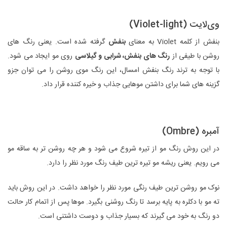
وی‌لایت (Violet-light)
بنفش از کلمه Violet به معنای
بنفش
گرفته شده است. یعنی رنگ های
روشن با طیفی از
رنگ های بنفش، شرابی و گیلاسی
روی مو ایجاد می شود.
با توجه به ترند رنگ بنفش امسال، این رنگ موی روشن را می توان جزو
گزینه های شما برای داشتن موهایی جذاب و خیره کننده قرار داد.
آمبره (Ombre)
در این روش رنگ مو از تیره شروع می شود و هر چه روشن تر به ساقه مو
می رویم. یعنی ریشه مو تیره ترین طیف رنگ مورد نظر را دارد.
نوک مو روشن ترین طیف رنگی مورد نظر را خواهد داشت. در این روش باید
ته مو با دکلره به پایه برسد تا رنگ روشنی بگیرد. موها پس از اتمام کار حالت
دو رنگ به خود می گیرند که بسیار جذاب و دوست داشتنی است.