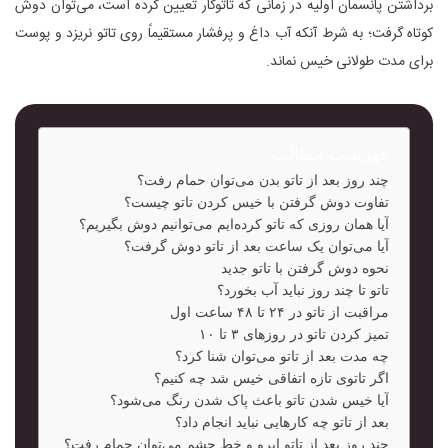
برداشتن پانسمان اولیه در زمانی که تاتوکار تعیین کرده است، می‌توان دوش
کوتاه گرفت؛ به شرط آنکه آب داغ و پرفشار مستقیماً روی تاتو نریزد و پوست
برای مدت طولانی خیس نماند.
فهرست مطالب
چند روز بعد از تاتو بدن می‌توان حمام رفت؟
تفاوت دوش گرفتن با خیس کردن تاتو چیست؟
آیا همان روزی که تاتو کرده‌ایم می‌توانیم دوش بگیریم؟
آیا می‌توان یک ساعت بعد از تاتو دوش گرفت؟
نحوه دوش گرفتن با تاتو جدید
تاتو تا چند روز نباید آب بخورد؟
مراقبت از تاتو در ۲۴ تا ۴۸ ساعت اول
تمیز کردن تاتو در روزهای ۳ تا ۱۰
چه مدت بعد از تاتو می‌توان شنا کرد؟
اگر تاتوی تازه اتفاقی خیس شد چه کنیم؟
آیا خیس شدن تاتو باعث پاک شدن رنگ می‌شود؟
بعد از تاتو چه کارهایی نباید انجام داد؟
چند روز بعد از تاتو ابرو و خط چشم می‌توان حمام رفت؟