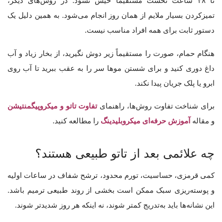
تا ۴۸ ساعت نخست مستقیماً خیس نشود. در روش‌های دیگر،
تمیزکردن بسیار ملایم از همان روز انجام می‌شود. به همین دلیل یک
دستور ثابت برای همه افراد مناسب نیست.
هنگام حمام، صورت را مستقیماً زیر دوش نگیرید، از بخار زیاد و آب
داغ دوری کنید و برای شستن موها سر را به عقب ببرید تا آب روی
ابرو یا پلک جریان پیدا نکند.
برای شناخت تفاوت روش‌ها، راهنمای
تفاوت تاتو و میکروپیگمنتیشن
و مقاله
آموزش حرفه‌ای میکروبلیدینگ
را مطالعه کنید.
چه علائمی بعد از تاتو طبیعی هستند؟
کمی قرمزی، حساسیت، تورم محدود، ترشح شفاف در ساعات اولیه
و پوسته‌ریزی سبک ممکن است بخشی از روند طبیعی ترمیم باشد.
این نشانه‌ها باید به‌تدریج کمتر شوند، نه اینکه هر روز شدیدتر شوند.