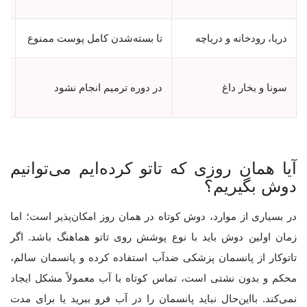
دریا، رودخانه و دریاچه
تا بسته‌شدن کامل پوست ممنوع
اح
گر
سونا و بخار داغ
در دوره ترمیم انجام نشود
تح
آیا همان روزی که تاتو کرده‌ایم می‌توانیم
دوش بگیریم؟
در بسیاری از موارد، دوش کوتاه در همان روز امکان‌پذیر است؛ اما
زمان اولین دوش باید با نوع پوشش روی تاتو هماهنگ باشد. اگر
تاتوکار از پانسمان پزشکی ضدآب استفاده کرده و پانسمان سالم،
محکم و بدون نشتی است، تماس کوتاه با آب معمولاً مشکل ایجاد
نمی‌کند. بااین‌حال نباید پانسمان را در آب فرو ببرید یا برای مدت