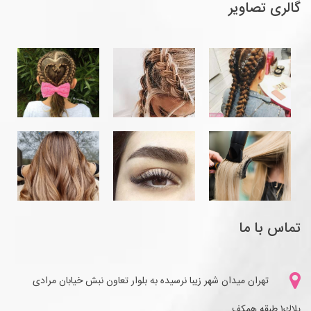
گالری تصاویر
تماس با ما
تهران میدان شهر زیبا نرسیده به بلوار تعاون نبش خیابان مرادی
پلاك١ طبقه همكف