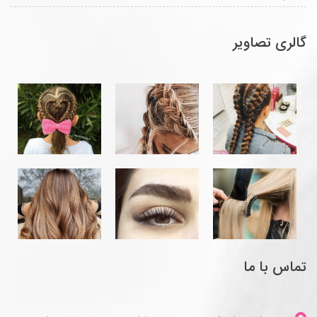
گالری تصاویر
تماس با ما