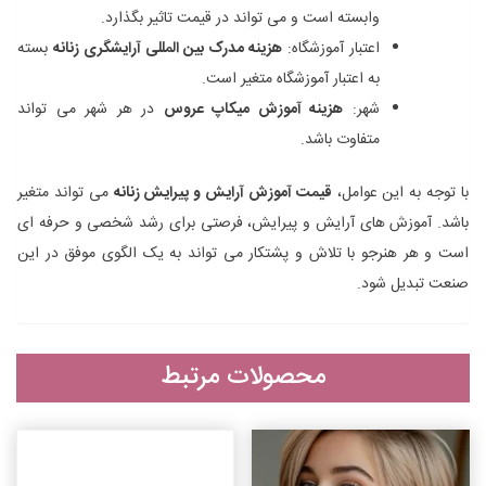
وابسته است و می تواند در قیمت تاثیر بگذارد.
اعتبار آموزشگاه:
هزینه مدرک بین المللی آرایشگری زنانه
بسته
به اعتبار آموزشگاه متغیر است.
شهر:
هزینه آموزش میکاپ عروس
در هر شهر می تواند
متفاوت باشد.
با توجه به این عوامل،
قیمت آموزش آرایش و پیرایش زنانه
می ‌تواند متغیر
باشد. آموزش‌ های آرایش و پیرایش، فرصتی برای رشد شخصی و حرفه ‌ای
است و هر هنرجو با تلاش و پشتکار می‌ تواند به یک الگوی موفق در این
صنعت تبدیل شود.
محصولات مرتبط