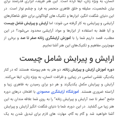
انسان، به ویژه زنان، ایفا کرده است. این هنر ظریف، ابزاری قدرتمند برای
بیان شخصیت، سلیقه و خلق ظاهری منحصر به فرد و چشم ‌نواز است. در
این دنیای شگفت ‌انگیز، ابزارها و تکنیک ‌های گوناگونی برای خلق شاهکارهای
آرایشی و پیرایشی به کار گرفته می ‌شوند؛ اما
آرایش و پیرایش شامل چیست
و آیا فقط به استفاده از ابزارها و مواد آرایشی محدود می‌شود؟ در این
مطلب، قصد داریم شما را با
آموزش آرایشگری زنانه صفر تا صد
و برخی از
مهم‌ترین مفاهیم و تکنیک‌های این هنر آشنا نماییم.
ارایش و پیرایش شامل چیست
دوره آموزش آرایش و پیرایش زنانه
، دو هنر به هم پیوسته هستند که در کنار
یکدیگر، نقشی اساسی در زیبایی و ظرافت انسان، به ویژه زنان، ایفا می‌کنند.
آرایش و پیرایش مکمل یکدیگرند و هر دو برای رسیدن به ظاهری زیبا و
آراسته ضروری هستند.
آموزشگاه آرایشگری محمودی
با افتخار، درهای دوره
جامع “صفر تا صد آرایش و پیرایش زنانه” را به روی شما علاقه‌ مندان به این
هنر زیبا می‌ گشاید. در این دوره، شما با دنیای شگفت‌ انگیز آرایش و پیرایش
آشنا خواهید شد و گام به گام، مهارت ‌های لازم برای تبدیل شدن به یک