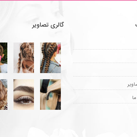
گالری تصاویر
اویر
ما