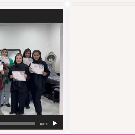
نمایشگر
ویدیو
00:00