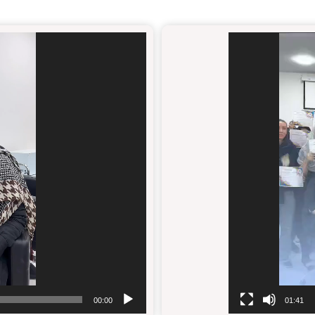
نمایشگر
ویدیو
00:00
01:41