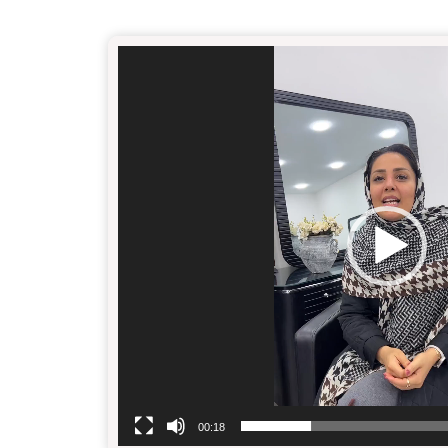
00:18