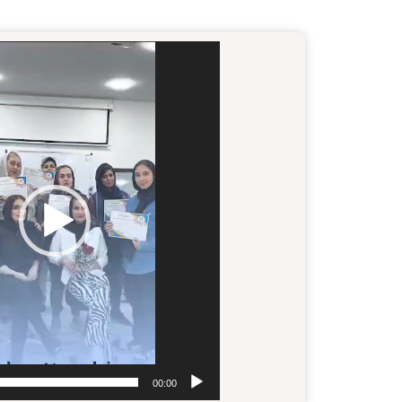
نمایشگر
ویدیو
00:00